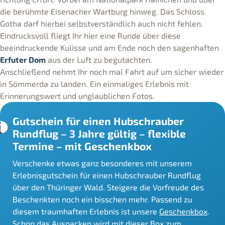
die berühmte Eisenacher Wartburg hinweg. Das Schloss
Gotha darf hierbei selbstverständlich auch nicht fehlen.
Eindrucksvoll fliegt Ihr hier eine Runde über diese
beeindruckende Kulisse und am Ende noch den sagenhaften
Erfuter Dom
aus der Luft zu begutachten.
Anschließend nehmt Ihr noch mal Fahrt auf um sicher wieder
in Sömmerda zu landen. Ein einmaliges Erlebnis mit
Erinnerungswert und unglaublichen Fotos.
Gutschein für einen Hubschrauber
Rundflug – 3 Jahre gültig – flexible
Termine – mit Geschenkbox
Verschenke etwas ganz besonderes mit unserem
Erlebnisgutschein für einen Hubschrauber Rundflug
über den Thüringer Wald. Steigere die Vorfreude des
Beschenkten noch ein bisschen mehr. Passend zu
diesem traumhaften Erlebnis ist unsere
Geschenkbox
.
Schon das Auspacken wird mit dieser Box zum