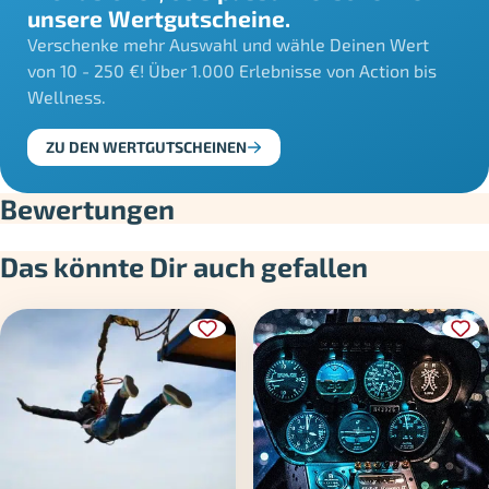
unsere Wertgutscheine.
Verschenke mehr Auswahl und wähle Deinen Wert
von 10 - 250 €! Über 1.000 Erlebnisse von Action bis
Wellness.
ZU DEN WERTGUTSCHEINEN
Bewertungen
Das könnte Dir auch gefallen