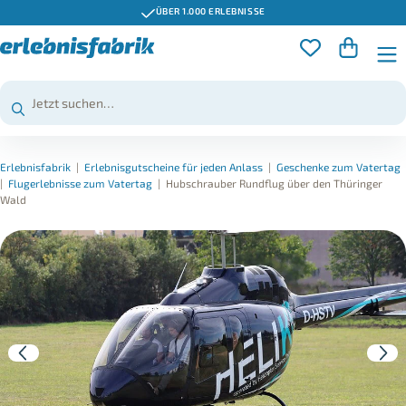
ÜBER 1.000 ERLEBNISSE
Erlebnisfabrik
|
Erlebnisgutscheine für jeden Anlass
|
Geschenke zum Vatertag
|
Flugerlebnisse zum Vatertag
|
Hubschrauber Rundflug über den Thüringer
Wald