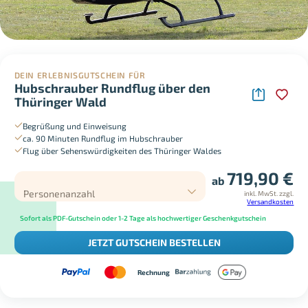
DEIN ERLEBNISGUTSCHEIN FÜR
Hubschrauber Rundflug über den
Thüringer Wald
Begrüßung und Einweisung
ca. 90 Minuten Rundflug im Hubschrauber
Flug über Sehenswürdigkeiten des Thüringer Waldes
719,90
€
ab
Personenanzahl
inkl. MwSt.
zzgl.
Versandkosten
Sofort als PDF-Gutschein oder 1-2 Tage als hochwertiger Geschenkgutschein
JETZT GUTSCHEIN BESTELLEN
Rechnung