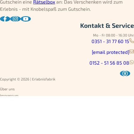
Gutschein eine
Rätselbox
an: Das Verschenken wird zum
Erlebnis - mit Knobelspaß zum Gutschein.
Kontakt & Service
Mo - Fr 08:00 - 16:30 Uhr
0351 - 31 77 60 15
[email protected]
0152 - 51 56 85 08
Copyright © 2026 | Erlebnisfabrik
Über uns
Impressum
Datenschutz
AGB
Umtausch
Widerruf
Versandarten