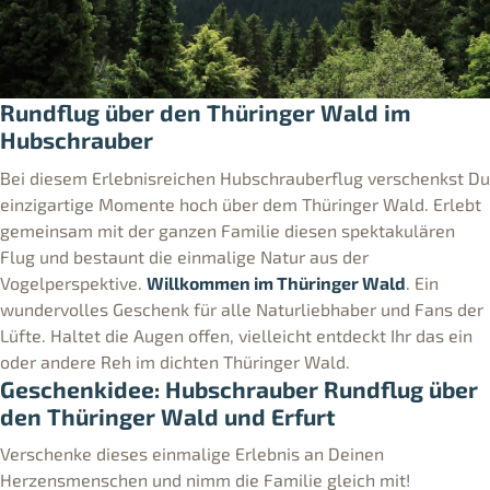
Rundflug über den Thüringer Wald im
Hubschrauber
Bei diesem Erlebnisreichen Hubschrauberflug verschenkst Du
einzigartige Momente hoch über dem Thüringer Wald. Erlebt
gemeinsam mit der ganzen Familie diesen spektakulären
Flug und bestaunt die einmalige Natur aus der
Vogelperspektive.
Willkommen im Thüringer Wald
. Ein
wundervolles Geschenk für alle Naturliebhaber und Fans der
Lüfte. Haltet die Augen offen, vielleicht entdeckt Ihr das ein
oder andere Reh im dichten Thüringer Wald.
Geschenkidee:
Hubschrauber Rundflug über
den Thüringer Wald und Erfurt
Verschenke dieses einmalige Erlebnis an Deinen
Herzensmenschen und nimm die Familie gleich mit!