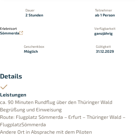
Dauer
Teilnehmer
2 Stunden
ab 1 Person
Erlebnisort
Verfügbarkeit
Sömmerda
ganzjährig
Geschenkbox
Gültigkeit
Möglich
31.12.2029
Details
Leistungen
ca. 90 Minuten Rundflug über den Thüringer Wald
Begrüßung und Einweisung
Route: Flugplatz Sömmerda – Erfurt – Thüringer Wald –
FlugplatzSömmerda
Andere Ort in Absprache mit dem Piloten