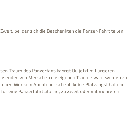
Zweit, bei der sich die Beschenkten die Panzer-Fahrt teilen
esen Traum des Panzerfans kannst Du jetzt mit unseren
s tausenden von Menschen die eigenen Träume wahr werden zu
Erleber! Wer kein Abenteuer scheut, keine Platzangst hat und
 für eine Panzerfahrt alleine, zu Zweit oder mit mehreren