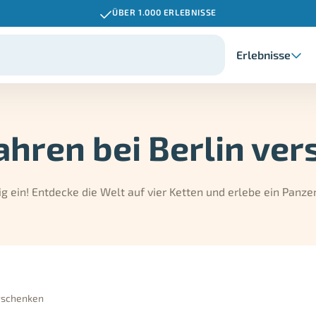
ÜBER 1.000 ERLEBNISSE
Erlebnisse
ahren bei Berlin ve
 ein! Entdecke die Welt auf vier Ketten und erlebe ein Panze
erschenken