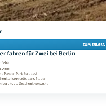
€
ZUM ERLEBN
er fahren für Zwei bei Berlin
nfelde
rsonen
te Panzer-Park Europas!
henkte kann selbst ans Steuer.
n bereits als Geschenk verpackt.