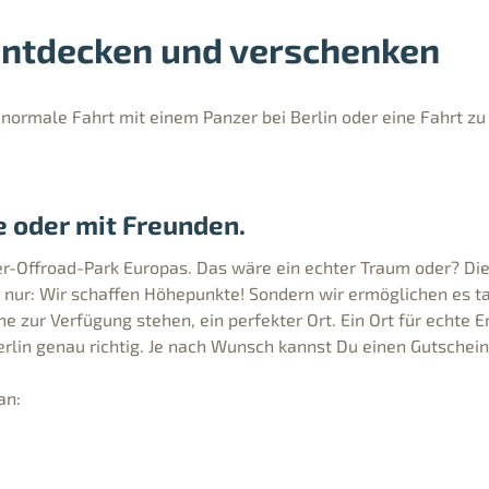
 entdecken und verschenken
normale Fahrt mit einem Panzer bei Berlin oder eine Fahrt zu 
ne oder mit Freunden.
er-Offroad-Park Europas. Das wäre ein echter Traum oder? Di
ht nur: Wir schaffen Höhepunkte! Sondern wir ermöglichen e
he zur Verfügung stehen, ein perfekter Ort. Ein Ort für echte 
Berlin genau richtig. Je nach Wunsch kannst Du einen Gutschein
an: