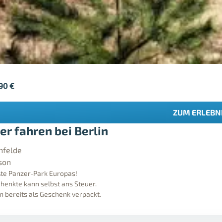
,90
€
ZUM ERLEBN
er fahren bei Berlin
nfelde
son
te Panzer-Park Europas!
henkte kann selbst ans Steuer.
n bereits als Geschenk verpackt.