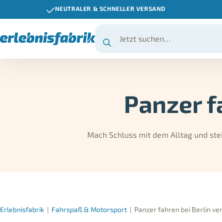
NEUTRALER & SCHNELLER VERSAND
Panzer f
Mach Schluss mit dem Alltag und steig
Erlebnisfabrik
|
Fahrspaß & Motorsport
|
Panzer fahren bei Berlin v