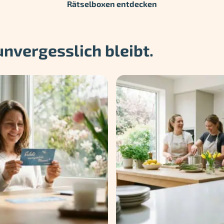
Rätselboxen entdecken
 unvergesslich bleibt.