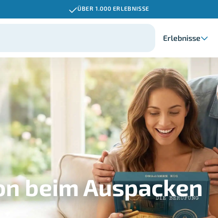
ÜBER 1.000 ERLEBNISSE
Erlebnisse
hon beim Auspacken