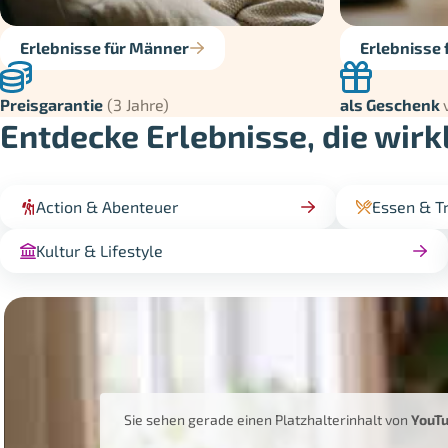
Erlebnisse für Männer
Erlebnisse 
Preisgarantie
(3 Jahre)
als Geschenk
Entdecke Erlebnisse, die wirk
Action & Abenteuer
Essen & T
Kultur & Lifestyle
Sie sehen gerade einen Platzhalterinhalt von
YouT