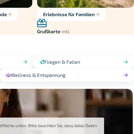
nde
Erlebnisse für Familien
Grußkarte
inkl.
Fliegen & Fallen
Wellness & Entspannung
altfläche unten. Bitte beachten Sie, dass dabei Daten