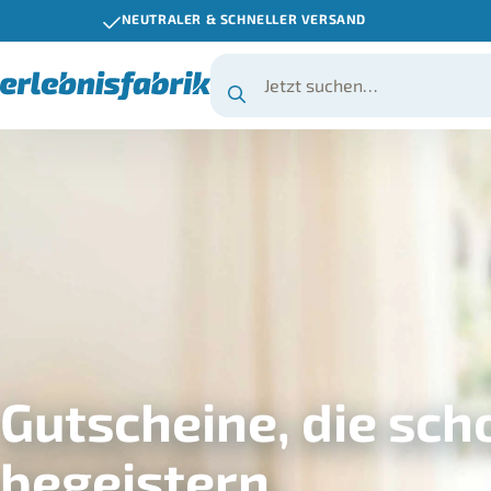
NEUTRALER & SCHNELLER VERSAND
Gutscheine, die sc
begeistern.