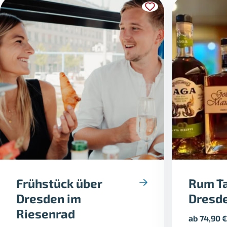
Frühstück über
Rum Ta
Dresden im
Dresd
Riesenrad
ab
74,90
€