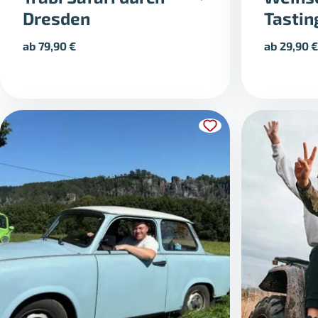
Dresden
Tastin
ab
79,90
€
ab
29,90
€