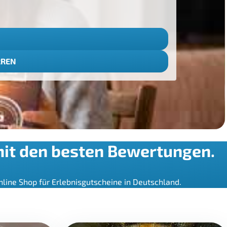
RREN
 mit den besten Bewertungen.
nline Shop für Erlebnisgutscheine in Deutschland.