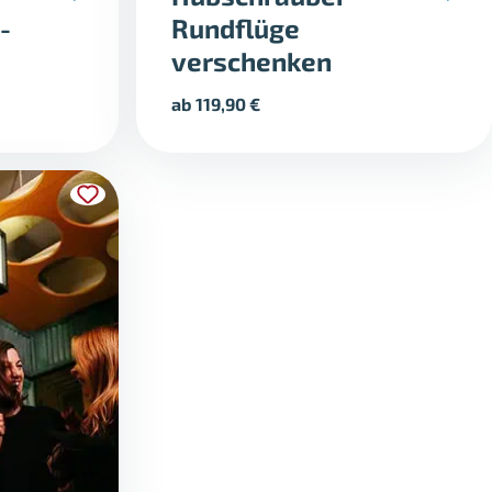
-
Rundflüge
verschenken
ab
119,90
€