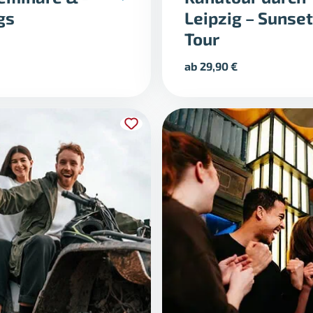
gs
Leipzig – Sunset
Tour
ab
29,90
€