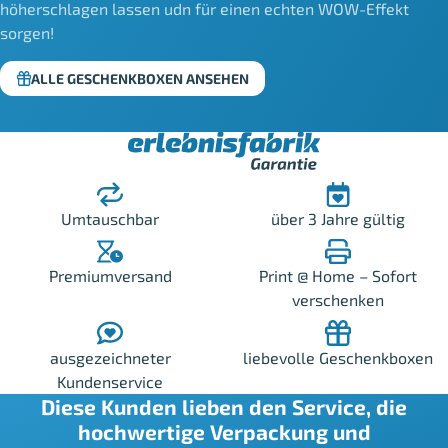
höherschlagen lassen udn für einen echten WOW-Effekt
sorgen!
ALLE GESCHENKBOXEN ANSEHEN
Umtauschbar
über 3 Jahre gültig
Premiumversand
Print @ Home – Sofort
verschenken
ausgezeichneter
liebevolle Geschenkboxen
Kundenservice
Diese Kunden lieben den Service, die
hochwertige Verpackung und