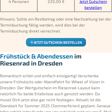
4 Personen
220,00 €
Jetzt Gutschein
bestellen
Hinweis: Sollte ein Restbetrag oder eine Nachzahlung bei der
Terminbuchung fällig werden, wird dies bei der
Terminbuchung direkt verrechnet.
JETZT GUTSCHEIN BESTELLEN
Frühstück & Abendessen
im
Riesenrad in Dresden
Romantisch schön und einfach einzigartig! Verschenke
unsere Frühstücks oder Abendfahrt für Wheel of Vision in
Dresden. Der Wertgutschein im Riesenrad-Layout kann
natürlich für beide Erlebnisse auch genutzt werden. Du
musst Dich jetzt also gar nicht festlegen. Aktuell ist die
Standzeit für Sommer 2025 (Sommerferien) geplant. Genaue
Infos erhält jeder Kunde von uns natürlich exklusiv per E-Mail