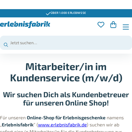
ÜBER 1.000 ERLEBNISSE
Mitarbeiter/in im
Kundenservice (m/w/d)
Wir suchen Dich als Kundenbetreuer
für unseren Online Shop!
Für unseren
Online-Shop für Erlebnisgeschenke
namens
„
Erlebnisfabrik
“ (
www.erlebnisfabrik.de
) suchen wir ab
sofort eine/n Mitarbeiter/in für die Kundenbetreuung zur