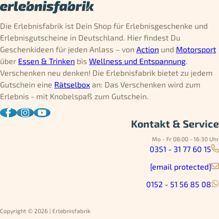
Die Erlebnisfabrik ist Dein Shop für Erlebnisgeschenke und
Erlebnisgutscheine in Deutschland. Hier findest Du
Geschenkideen für jeden Anlass – von
Action
und
Motorsport
über
Essen & Trinken
bis
Wellness und Entspannung
.
Verschenken neu denken! Die Erlebnisfabrik bietet zu jedem
Gutschein eine
Rätselbox
an: Das Verschenken wird zum
Erlebnis - mit Knobelspaß zum Gutschein.
Kontakt & Service
Mo - Fr 08:00 - 16:30 Uhr
0351 - 31 77 60 15
[email protected]
0152 - 51 56 85 08
Copyright © 2026 | Erlebnisfabrik