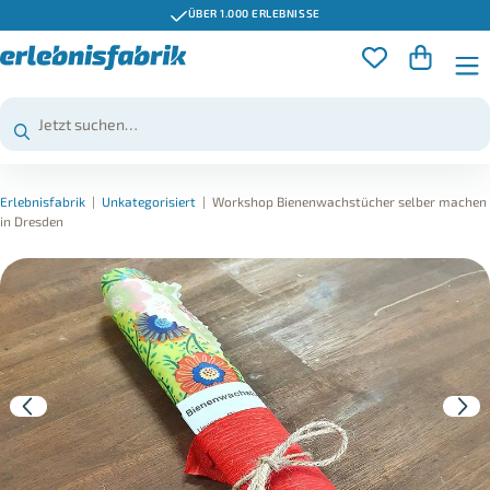
ÜBER 1.000 ERLEBNISSE
Erlebnisfabrik
|
Unkategorisiert
|
Workshop Bienenwachstücher selber machen
in Dresden