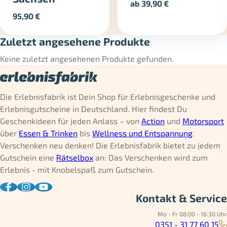
ab
39,90
€
95,90
€
Zuletzt angesehene Produkte
Keine zuletzt angesehenen Produkte gefunden.
Die Erlebnisfabrik ist Dein Shop für Erlebnisgeschenke und
Erlebnisgutscheine in Deutschland. Hier findest Du
Geschenkideen für jeden Anlass – von
Action
und
Motorsport
über
Essen & Trinken
bis
Wellness und Entspannung
.
Verschenken neu denken! Die Erlebnisfabrik bietet zu jedem
Gutschein eine
Rätselbox
an: Das Verschenken wird zum
Erlebnis - mit Knobelspaß zum Gutschein.
Kontakt & Service
Mo - Fr 08:00 - 16:30 Uhr
0351 - 31 77 60 15