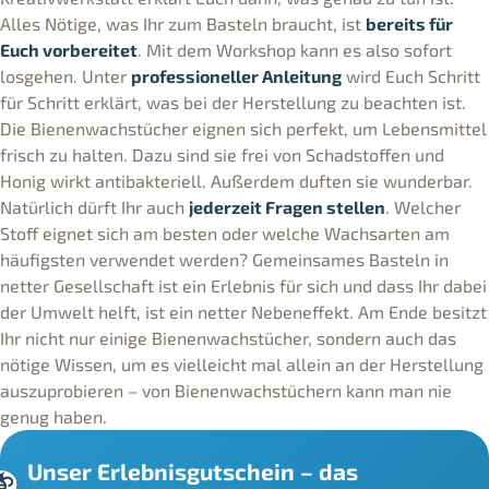
Alles Nötige, was Ihr zum Basteln braucht, ist
bereits für
Euch vorbereitet
. Mit dem Workshop kann es also sofort
losgehen. Unter
professioneller Anleitung
wird Euch Schritt
für Schritt erklärt, was bei der Herstellung zu beachten ist.
Die Bienenwachstücher eignen sich perfekt, um Lebensmittel
frisch zu halten. Dazu sind sie frei von Schadstoffen und
Honig wirkt antibakteriell. Außerdem duften sie wunderbar.
Natürlich dürft Ihr auch
jederzeit Fragen stellen
. Welcher
Stoff eignet sich am besten oder welche Wachsarten am
häufigsten verwendet werden? Gemeinsames Basteln in
netter Gesellschaft ist ein Erlebnis für sich und dass Ihr dabei
der Umwelt helft, ist ein netter Nebeneffekt. Am Ende besitzt
Ihr nicht nur einige Bienenwachstücher, sondern auch das
nötige Wissen, um es vielleicht mal allein an der Herstellung
auszuprobieren – von Bienenwachstüchern kann man nie
genug haben.
Unser Erlebnisgutschein – das