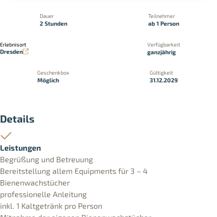
Dauer
Teilnehmer
2 Stunden
ab 1 Person
Erlebnisort
Verfügbarkeit
Dresden
ganzjährig
Geschenkbox
Gültigkeit
Möglich
31.12.2029
Details
Leistungen
Begrüßung und Betreuung
Bereitstellung allem Equipments für 3 – 4
Bienenwachstücher
professionelle Anleitung
inkl. 1 Kaltgetränk pro Person