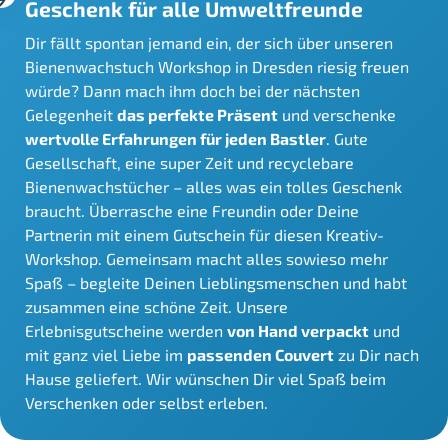
Geschenk für alle Umweltfreunde
Dir fällt spontan jemand ein, der sich über unseren
Bienenwachstuch Workshop in Dresden riesig freuen
würde? Dann mach ihm doch bei der nächsten
Gelegenheit
das perfekte Präsent
und verschenke
wertvolle Erfahrungen für jeden Bastler
. Gute
Gesellschaft, eine super Zeit und recyclebare
Bienenwachstücher – alles was ein tolles Geschenk
braucht. Überrasche eine Freundin oder Deine
Partnerin mit einem Gutschein für diesen Kreativ-
Workshop. Gemeinsam macht alles sowieso mehr
Spaß – begleite Deinen Lieblingsmenschen und habt
zusammen eine schöne Zeit. Unsere
Erlebnisgutscheine werden
von Hand verpackt
und
mit ganz viel Liebe im
passenden Couvert
zu Dir nach
Hause geliefert. Wir wünschen Dir viel Spaß beim
Verschenken oder selbst erleben.