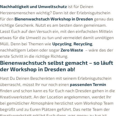
Nachhaltigkeit und Umweltschutz
ist für Deinen
Herzensmenschen wichtig? Dann ist der Erlebnisgutschein
für den
Bienenwachstuch Workshop in Dresden
genau das
richtige Geschenk. Nutzt es am besten dann gemeinsam.
Lasst Euch auf den Versuch ein, mit den einfachsten Mitteln
etwas für die Umwelt zu tun und vermeidet damit unnötigen
Müll. Denn bei Themen wie
Upcycling
,
Recycling
,
nachhaltigem Leben oder sogar
Zero Waste
– wäre das der
erste Schritt in die richtige Richtung.
Bienenwachstuch selbst gemacht – so läuft
der Workshop in Dresden ab!
Hast Du Deinen Beschenkten mit seinem Erlebnisgutschein
überrascht, müsst Ihr nur noch einen
passenden Termin
finden und schon kann es für Euch nach Dresden gehen in die
Kreativwerkstatt. An der Location angekommen, werdet Ihr
bei gemütlicher Atmosphäre herzlichst vom Workshop Team
begrüßt und zu Euren Plätzen geführt. Das nette Team der
Kreativwerkstatt erklärt Euch dann, was genau zu tun ist.