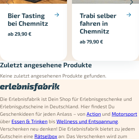
Bier Tasting
Trabi selber
bei Chemnitz
fahren in
Chemnitz
ab
29,90
€
ab
79,90
€
Zuletzt angesehene Produkte
Keine zuletzt angesehenen Produkte gefunden.
Die Erlebnisfabrik ist Dein Shop für Erlebnisgeschenke und
Erlebnisgutscheine in Deutschland. Hier findest Du
Geschenkideen für jeden Anlass – von
Action
und
Motorsport
über
Essen & Trinken
bis
Wellness und Entspannung
.
Verschenken neu denken! Die Erlebnisfabrik bietet zu jedem
Gutschein eine
Rätselbox
an: Das Verschenken wird zum