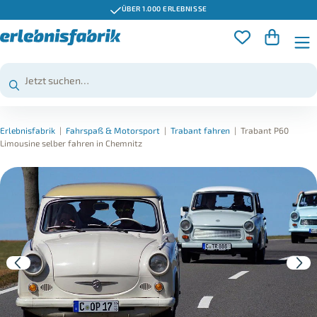
ÜBER 1.000 ERLEBNISSE
Erlebnisfabrik
|
Fahrspaß & Motorsport
|
Trabant fahren
|
Trabant P60
Limousine selber fahren in Chemnitz