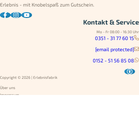
Erlebnis - mit Knobelspaß zum Gutschein.
Kontakt & Service
Mo - Fr 08:00 - 16:30 Uhr
0351 - 31 77 60 15
[email protected]
0152 - 51 56 85 08
Copyright © 2026 | Erlebnisfabrik
Über uns
Impressum
Datenschutz
AGB
Umtausch
Widerruf
Versandarten
Jobs