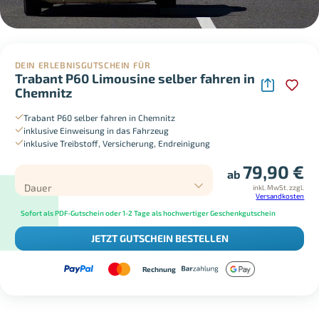
DEIN ERLEBNISGUTSCHEIN FÜR
Trabant P60 Limousine selber fahren in
Chemnitz
Trabant P60 selber fahren in Chemnitz
inklusive Einweisung in das Fahrzeug
inklusive Treibstoff, Versicherung, Endreinigung
79,90
€
ab
Dauer
inkl. MwSt.
zzgl.
Versandkosten
Sofort als PDF-Gutschein oder 1-2 Tage als hochwertiger Geschenkgutschein
JETZT GUTSCHEIN BESTELLEN
Rechnung