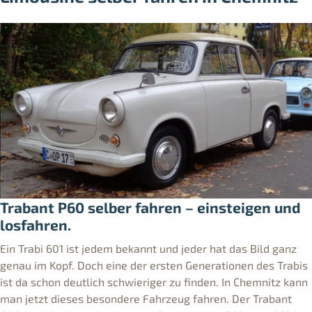
Trabant P60 selber fahren – einsteigen und
losfahren.
Ein Trabi 601 ist jedem bekannt und jeder hat das Bild ganz
genau im Kopf. Doch eine der ersten Generationen des Trabis
ist da schon deutlich schwieriger zu finden. In Chemnitz kann
man jetzt dieses besondere Fahrzeug fahren. Der Trabant