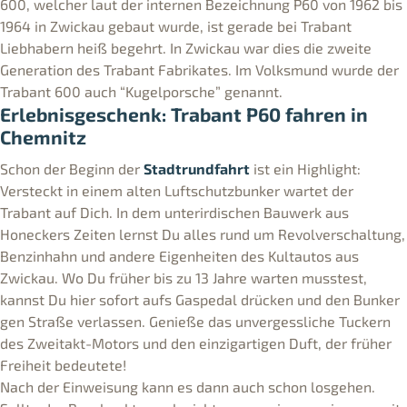
600, welcher laut der internen Bezeichnung P60 von 1962 bis
1964 in Zwickau gebaut wurde, ist gerade bei Trabant
Liebhabern heiß begehrt. In Zwickau war dies die zweite
Generation des Trabant Fabrikates. Im Volksmund wurde der
Trabant 600 auch “Kugelporsche” genannt.
Erlebnisgeschenk: Trabant P60 fahren in
Chemnitz
Schon der Beginn der
Stadtrundfahrt
ist ein Highlight:
Versteckt in einem alten Luftschutzbunker wartet der
Trabant auf Dich. In dem unterirdischen Bauwerk aus
Honeckers Zeiten lernst Du alles rund um Revolverschaltung,
Benzinhahn und andere Eigenheiten des Kultautos aus
Zwickau. Wo Du früher bis zu 13 Jahre warten musstest,
kannst Du hier sofort aufs Gaspedal drücken und den Bunker
gen Straße verlassen. Genieße das unvergessliche Tuckern
des Zweitakt-Motors und den einzigartigen Duft, der früher
Freiheit bedeutete!
Nach der Einweisung kann es dann auch schon losgehen.