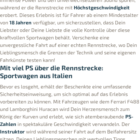
während er die Rennstrecke mit
Höchstgeschwindigkeit
erobert. Dieses Erlebnis ist für Fahrer ab einem Mindestalter
von
18 Jahren
verfügbar, um sicherzustellen, dass Dein
Liebster oder Deine Liebste die volle Kontrolle über diese
kraftvollen Sportwagen behält. Verschenke eine
unvergessliche Fahrt auf einer echten Rennstrecke, wo Dein
Lieblingsmensch die Grenzen der Technik und seine eigenen
Fahrkünste testen kann!
Mit viel PS über die Rennstrecke:
Sportwagen aus Italien
Bevor es losgeht, erhält der Beschenkte eine umfassende
Sicherheitseinweisung, um sich optimal auf das Erlebnis
vorbereiten zu können. Mit Fahrzeugen wie dem Ferrari F488
und Lamborghini Huracan wird Dein Herzensmensch zum
König der Kurven und erlebt, wie sich atemberaubende
PS-
Zahlen
in spektakuläre Geschwindigkeit verwandeln. Der
Instruktor
wird während seiner Fahrt auf dem Beifahrersitz
sitzen, Deinen Lieblingsmenschen mit wertvollen Tipps