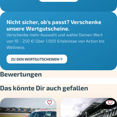
Nicht sicher, ob's passt? Verschenke
unsere Wertgutscheine.
Verschenke mehr Auswahl und wähle Deinen Wert
von 10 - 250 €! Über 1.000 Erlebnisse von Action bis
Wellness.
ZU DEN WERTGUTSCHEINEN
Bewertungen
Das könnte Dir auch gefallen