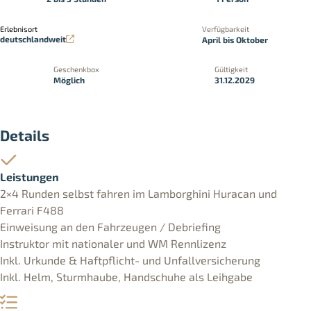
Erlebnisort
Verfügbarkeit
deutschlandweit
April bis Oktober
Geschenkbox
Gültigkeit
Möglich
31.12.2029
Details
Leistungen
2×4 Runden selbst fahren im Lamborghini Huracan und
Ferrari F488
Einweisung an den Fahrzeugen / Debriefing
Instruktor mit nationaler und WM Rennlizenz
Inkl. Urkunde & Haftpflicht- und Unfallversicherung
Inkl. Helm, Sturmhaube, Handschuhe als Leihgabe