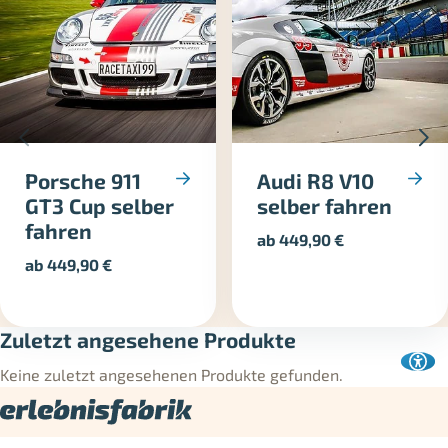
Porsche 911
Audi R8 V10
GT3 Cup selber
selber fahren
fahren
ab
449,90
€
ab
449,90
€
Zuletzt angesehene Produkte
Keine zuletzt angesehenen Produkte gefunden.