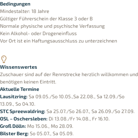
Bedingungen
Mindestalter: 18 Jahre
Gültiger Führerschein der Klasse 3 oder B
Normale physische und psychische Verfassung
Kein Alkohol- oder Drogeneinfluss
Vor Ort ist ein Haftungsausschluss zu unterzeichnen
Wissenswertes
Zuschauer sind auf der Rennstrecke herzlich willkommen und
benötigen keinen Eintritt.
Aktuelle Termine
Lausitzring:
Sa 09.05./So 10.05.,Sa 22.08., Sa 12.09./So
13.09., So 04.10.
STC Spreewaldring:
Sa 25.07./So 26.07., Sa 26.09./So 27.09.
OSL – Oschersleben:
Di 13.08./Fr 14.08., Fr 16.10.
Groß Dölln:
Mo 15.06., Mo 28.09.
Bilster Berg:
So 05.07., Sa 05.09.