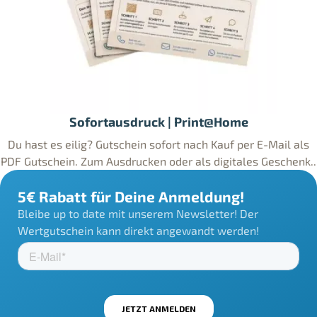
Sofortausdruck | Print@Home
Du hast es eilig? Gutschein sofort nach Kauf per E-Mail als
PDF Gutschein. Zum Ausdrucken oder als digitales Geschenk..
5€ Rabatt für Deine Anmeldung!
Bleibe up to date mit unserem Newsletter! Der
Wertgutschein kann direkt angewandt werden!