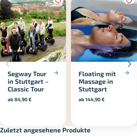
Segway Tour
Floating mit
in Stuttgart –
Massage in
Classic Tour
Stuttgart
ab
84,90
€
ab
144,90
€
Zuletzt angesehene Produkte