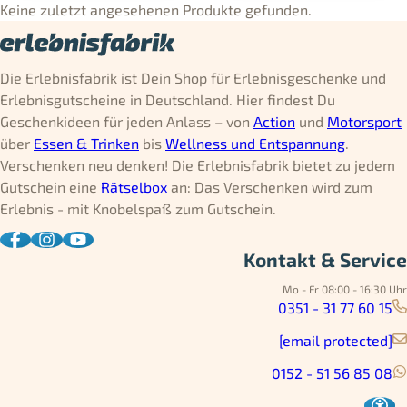
Keine zuletzt angesehenen Produkte gefunden.
Die Erlebnisfabrik ist Dein Shop für Erlebnisgeschenke und
Erlebnisgutscheine in Deutschland. Hier findest Du
Geschenkideen für jeden Anlass – von
Action
und
Motorsport
über
Essen & Trinken
bis
Wellness und Entspannung
.
Verschenken neu denken! Die Erlebnisfabrik bietet zu jedem
Gutschein eine
Rätselbox
an: Das Verschenken wird zum
Erlebnis - mit Knobelspaß zum Gutschein.
Kontakt & Service
Mo - Fr 08:00 - 16:30 Uhr
0351 - 31 77 60 15
[email protected]
0152 - 51 56 85 08