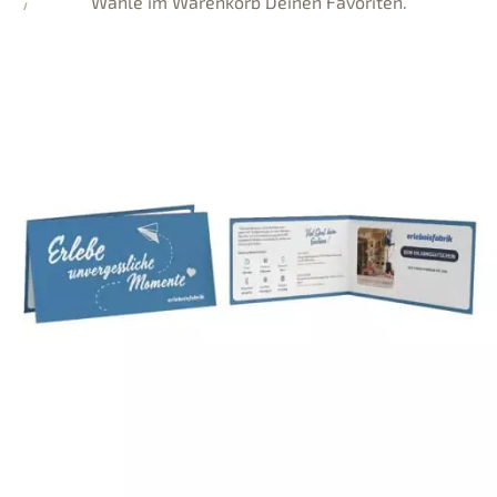
Wähle im Warenkorb Deinen Favoriten.