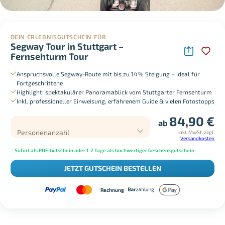
DEIN ERLEBNISGUTSCHEIN FÜR
Segway Tour in Stuttgart –
Fernsehturm Tour
Anspruchsvolle Segway-Route mit bis zu 14 % Steigung – ideal für
Fortgeschrittene
Highlight: spektakulärer Panoramablick vom Stuttgarter Fernsehturm
Inkl. professioneller Einweisung, erfahrenem Guide & vielen Fotostopps
84,90
€
ab
Personenanzahl
inkl. MwSt.
zzgl.
Versandkosten
Sofort als PDF-Gutschein oder 1-2 Tage als hochwertiger Geschenkgutschein
JETZT GUTSCHEIN BESTELLEN
Rechnung