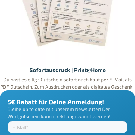
Sofortausdruck | Print@Home
Du hast es eilig? Gutschein sofort nach Kauf per E-Mail als
PDF Gutschein. Zum Ausdrucken oder als digitales Geschenk..
5€ Rabatt für Deine Anmeldung!
Bleibe up to date mit unserem Newsletter! Der
Wertgutschein kann direkt angewandt werden!