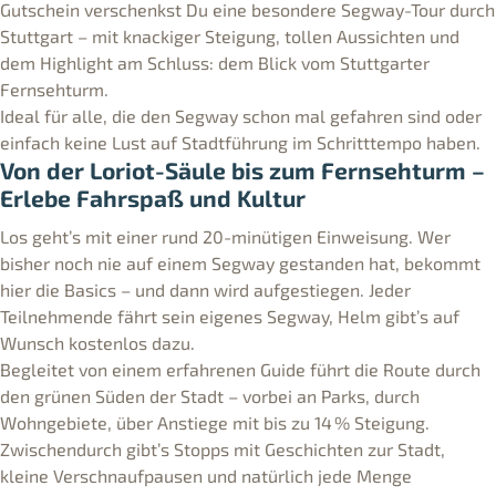
Gutschein verschenkst Du eine besondere Segway-Tour durch
Stuttgart – mit knackiger Steigung, tollen Aussichten und
dem Highlight am Schluss: dem Blick vom Stuttgarter
Fernsehturm.
Ideal für alle, die den Segway schon mal gefahren sind oder
einfach keine Lust auf Stadtführung im Schritttempo haben.
Von der Loriot-Säule bis zum Fernsehturm –
Erlebe Fahrspaß und Kultur
Los geht’s mit einer rund 20-minütigen Einweisung. Wer
bisher noch nie auf einem Segway gestanden hat, bekommt
hier die Basics – und dann wird aufgestiegen. Jeder
Teilnehmende fährt sein eigenes Segway, Helm gibt’s auf
Wunsch kostenlos dazu.
Begleitet von einem erfahrenen Guide führt die Route durch
den grünen Süden der Stadt – vorbei an Parks, durch
Wohngebiete, über Anstiege mit bis zu 14 % Steigung.
Zwischendurch gibt’s Stopps mit Geschichten zur Stadt,
kleine Verschnaufpausen und natürlich jede Menge