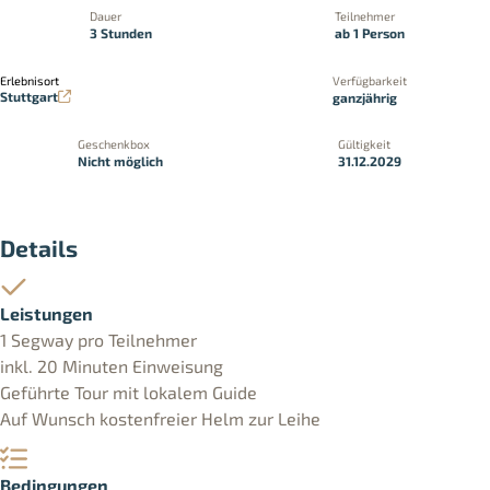
Dauer
Teilnehmer
3 Stunden
ab 1 Person
Erlebnisort
Verfügbarkeit
Stuttgart
ganzjährig
Geschenkbox
Gültigkeit
Nicht möglich
31.12.2029
Details
Leistungen
1 Segway pro Teilnehmer
inkl. 20 Minuten Einweisung
Geführte Tour mit lokalem Guide
Auf Wunsch kostenfreier Helm zur Leihe
Bedingungen