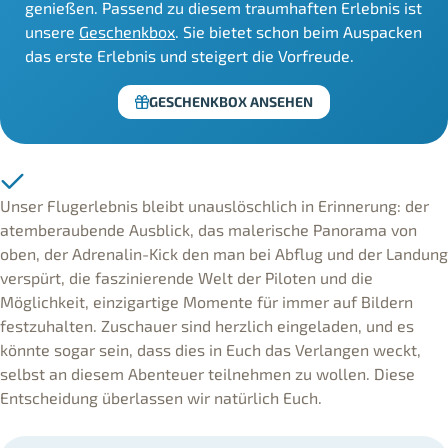
genießen. Passend zu diesem traumhaften Erlebnis ist
unsere
Geschenkbox
. Sie bietet schon beim Auspacken
das erste Erlebnis und steigert die Vorfreude.
GESCHENKBOX ANSEHEN
Unser Flugerlebnis bleibt unauslöschlich in Erinnerung: der
atemberaubende Ausblick, das malerische Panorama von
oben, der Adrenalin-Kick den man bei Abflug und der Landung
verspürt, die faszinierende Welt der Piloten und die
Möglichkeit, einzigartige Momente für immer auf Bildern
festzuhalten. Zuschauer sind herzlich eingeladen, und es
könnte sogar sein, dass dies in Euch das Verlangen weckt,
selbst an diesem Abenteuer teilnehmen zu wollen. Diese
Entscheidung überlassen wir natürlich Euch.