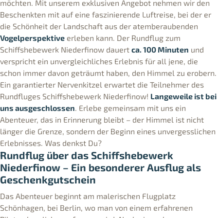
möchten. Mit unserem exklusiven Angebot nehmen wir den
Beschenkten mit auf eine faszinierende Luftreise, bei der er
die Schönheit der Landschaft aus der atemberaubenden
Vogelperspektive
erleben kann. Der Rundflug zum
Schiffshebewerk Niederfinow dauert
ca. 100 Minuten
und
verspricht ein unvergleichliches Erlebnis für all jene, die
schon immer davon geträumt haben, den Himmel zu erobern.
Ein garantierter Nervenkitzel erwartet die Teilnehmer des
Rundfluges Schiffshebewerk Niederfinow!
Langeweile ist bei
uns ausgeschlossen
. Erlebe gemeinsam mit uns ein
Abenteuer, das in Erinnerung bleibt – der Himmel ist nicht
länger die Grenze, sondern der Beginn eines unvergesslichen
Erlebnisses. Was denkst Du?
Rundflug über das Schiffshebewerk
Niederfinow – Ein besonderer Ausflug als
Geschenkgutschein
Das Abenteuer beginnt am malerischen Flugplatz
Schönhagen, bei Berlin, wo man von einem erfahrenen