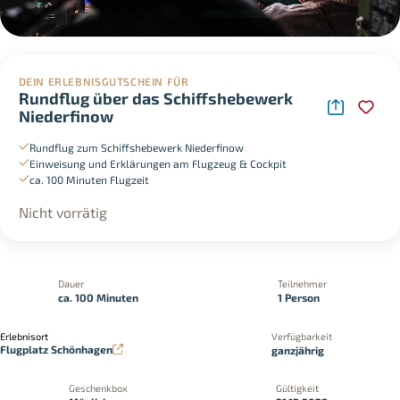
DEIN ERLEBNISGUTSCHEIN FÜR
Rundflug über das Schiffshebewerk
Niederfinow
Rundflug zum Schiffshebewerk Niederfinow
Einweisung und Erklärungen am Flugzeug & Cockpit
ca. 100 Minuten Flugzeit
Nicht vorrätig
Dauer
Teilnehmer
ca. 100 Minuten
1 Person
Erlebnisort
Verfügbarkeit
Flugplatz Schönhagen
ganzjährig
Geschenkbox
Gültigkeit