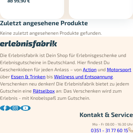
ab
99,90
€
Zuletzt angesehene Produkte
Keine zuletzt angesehenen Produkte gefunden.
Die Erlebnisfabrik ist Dein Shop für Erlebnisgeschenke und
Erlebnisgutscheine in Deutschland. Hier findest Du
Geschenkideen für jeden Anlass – von
Action
und
Motorsport
über
Essen & Trinken
bis
Wellness und Entspannung
.
Verschenken neu denken! Die Erlebnisfabrik bietet zu jedem
Gutschein eine
Rätselbox
an: Das Verschenken wird zum
Erlebnis - mit Knobelspaß zum Gutschein.
Kontakt & Service
Mo - Fr 08:00 - 16:30 Uhr
0351 - 31 77 60 15