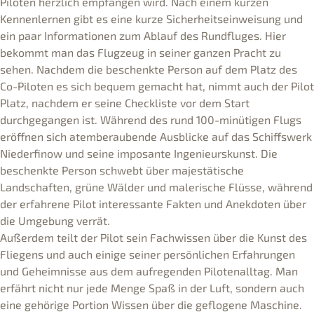
Piloten herzlich empfangen wird. Nach einem kurzen
Kennenlernen gibt es eine kurze Sicherheitseinweisung und
ein paar Informationen zum Ablauf des Rundfluges. Hier
bekommt man das Flugzeug in seiner ganzen Pracht zu
sehen. Nachdem die beschenkte Person auf dem Platz des
Co-Piloten es sich bequem gemacht hat, nimmt auch der Pilot
Platz, nachdem er seine Checkliste vor dem Start
durchgegangen ist. Während des rund 100-minütigen Flugs
eröffnen sich atemberaubende Ausblicke auf das Schiffswerk
Niederfinow und seine imposante Ingenieurskunst. Die
beschenkte Person schwebt über majestätische
Landschaften, grüne Wälder und malerische Flüsse, während
der erfahrene Pilot interessante Fakten und Anekdoten über
die Umgebung verrät.
Außerdem teilt der Pilot sein Fachwissen über die Kunst des
Fliegens und auch einige seiner persönlichen Erfahrungen
und Geheimnisse aus dem aufregenden Pilotenalltag. Man
erfährt nicht nur jede Menge Spaß in der Luft, sondern auch
eine gehörige Portion Wissen über die geflogene Maschine.