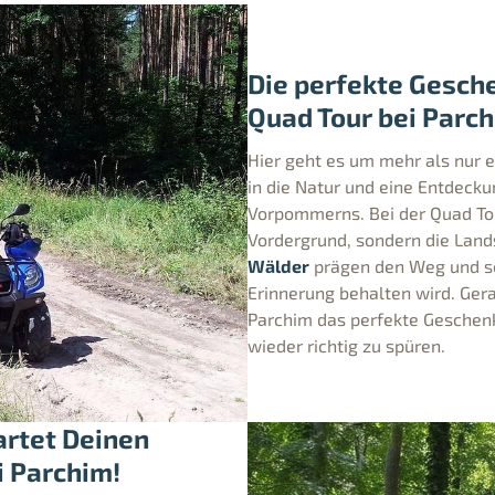
Die perfekte Gesch
Quad Tour bei Parch
Hier geht es um mehr als nur e
in die Natur und eine Entdeck
Vorpommerns. Bei der Quad Tou
Vordergrund, sondern die Lan
Wälder
prägen den Weg und so
Erinnerung behalten wird. Gera
Parchim das perfekte Geschenk
wieder richtig zu spüren.
artet Deinen
i Parchim!