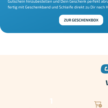
Gutschein hinzubestellen und Dein Geschenk perfekt ab
fertig mit Geschenkband und Schleife direkt zu Dir nach 
ZUR GESCHENKBOX