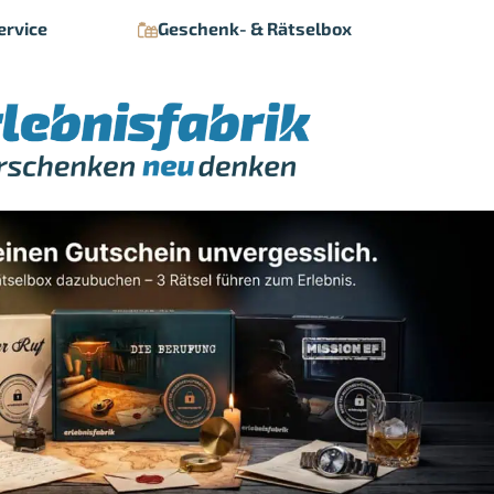
ervice
Geschenk- & Rätselbox