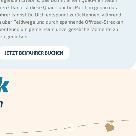
hren? Dann ist diese Quad-Tour bei Parchim genau das
ifahrer kannst Du Dich entspannt zurücklehnen, während
h über Feldwege und durch spannende Offroad-Strecken
 Abenteuer, um gemeinsam unvergessliche Momente zu
 zu genießen!
JETZT BEIFAHRER BUCHEN