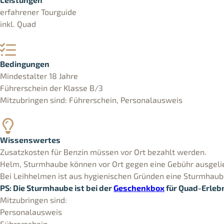
erfahrener Tourguide
inkl. Quad
Bedingungen
Mindestalter 18 Jahre
Führerschein der Klasse B/3
Mitzubringen sind: Führerschein, Personalausweis
Wissenswertes
Zusatzkosten für Benzin müssen vor Ort bezahlt werden.
Helm, Sturmhaube können vor Ort gegen eine Gebühr ausgel
Bei Leihhelmen ist aus hygienischen Gründen eine Sturmhaub
PS: Die Sturmhaube ist bei der
Geschenkbox
für Quad-Erlebn
Mitzubringen sind:
Personalausweis
Führerschein