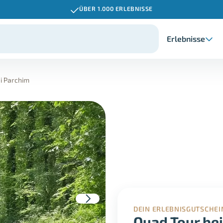
ÜBER 1.000 ERLEBNISSE
Erlebnisse
i Parchim
DEIN ERLEBNISGUTSCHEI
Quad Tour be