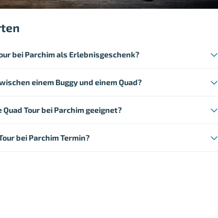
rten
our bei Parchim als Erlebnisgeschenk?
zwischen einem Buggy und einem Quad?
ie Quad Tour bei Parchim geeignet?
Tour bei Parchim Termin?