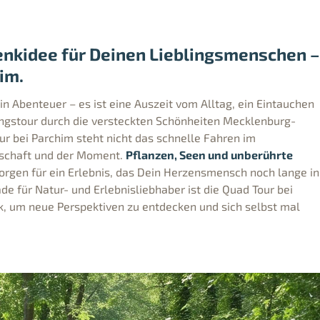
enkidee für Deinen Lieblingsmenschen –
im.
in Abenteuer – es ist eine Auszeit vom Alltag, ein Eintauchen
ungstour durch die versteckten Schönheiten Mecklenburg-
r bei Parchim steht nicht das schnelle Fahren im
dschaft und der Moment.
Pflanzen, Seen und unberührte
rgen für ein Erlebnis, das Dein Herzensmensch noch lange in
de für Natur- und Erlebnisliebhaber ist die Quad Tour bei
, um neue Perspektiven zu entdecken und sich selbst mal