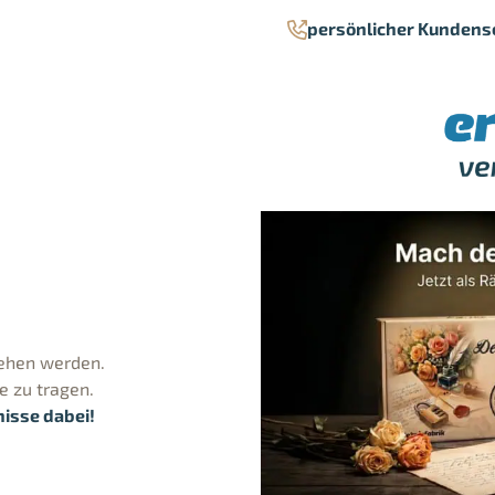
persönlicher Kundens
iehen werden.
e zu tragen.
isse dabei!