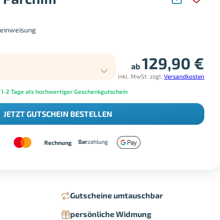
seinweisung
129,90
€
ab
inkl. MwSt.
zzgl.
Versandkosten
 1-2 Tage als hochwertiger Geschenkgutschein
JETZT GUTSCHEIN BESTELLEN
Rechnung
Gutscheine umtauschbar
persönliche Widmung