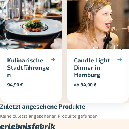
Kulinarische
Candle Light
Stadtführunge
Dinner in
n
Hamburg
94,90
€
ab
84,90
€
Zuletzt angesehene Produkte
Keine zuletzt angesehenen Produkte gefunden.