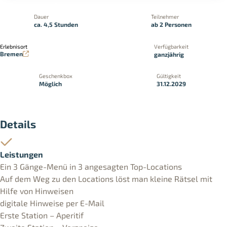
Dauer
Teilnehmer
ca. 4,5 Stunden
ab 2 Personen
Erlebnisort
Verfügbarkeit
Bremen
ganzjährig
Geschenkbox
Gültigkeit
Möglich
31.12.2029
Details
Leistungen
Ein 3 Gänge-Menü in 3 angesagten Top-Locations
Auf dem Weg zu den Locations löst man kleine Rätsel mit
Hilfe von Hinweisen
digitale Hinweise per E-Mail
Erste Station – Aperitif