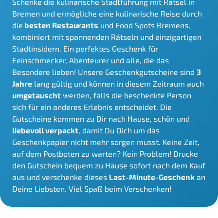
Schenke die kulinarische Stadtführung mit Rätsel in
Bremen und ermögliche eine kulinarische Reise durch
die
besten Restaurants
und Food Spots Bremens,
kombiniert mit spannenden Rätseln und einzigartigen
Stadtinsidern. Ein perfektes Geschenk für
Feinschmecker, Abenteurer und alle, die das
Besondere lieben! Unsere Geschenkgutscheine sind
3
Jahre
lang gültig und können in diesem Zeitraum auch
umgetauscht
werden, falls die beschenkte Person
sich für ein anderes Erlebnis entscheidet. Die
Gutscheine kommen zu Dir nach Hause, schön und
liebevoll verpackt
, damit Du Dich um das
Geschenkpapier nicht mehr sorgen musst. Keine Zeit,
auf dem Postboten zu warten? Kein Problem! Drucke
den Gutschein bequem zu Hause sofort nach dem Kauf
aus und verschenke dieses
Last-Minute-Geschenk
an
Deine Liebsten. Viel Spaß beim Verschenken!