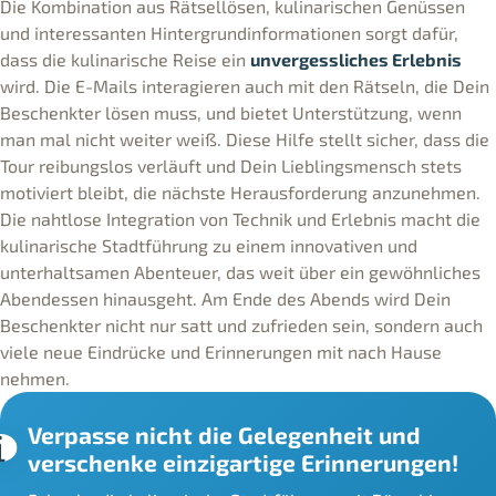
Die Kombination aus Rätsellösen, kulinarischen Genüssen
und interessanten Hintergrundinformationen sorgt dafür,
dass die kulinarische Reise ein
unvergessliches Erlebnis
wird. Die E-Mails interagieren auch mit den Rätseln, die Dein
Beschenkter lösen muss, und bietet Unterstützung, wenn
man mal nicht weiter weiß. Diese Hilfe stellt sicher, dass die
Tour reibungslos verläuft und Dein Lieblingsmensch stets
motiviert bleibt, die nächste Herausforderung anzunehmen.
Die nahtlose Integration von Technik und Erlebnis macht die
kulinarische Stadtführung zu einem innovativen und
unterhaltsamen Abenteuer, das weit über ein gewöhnliches
Abendessen hinausgeht. Am Ende des Abends wird Dein
Beschenkter nicht nur satt und zufrieden sein, sondern auch
viele neue Eindrücke und Erinnerungen mit nach Hause
nehmen.
Verpasse nicht die Gelegenheit und
verschenke einzigartige Erinnerungen!