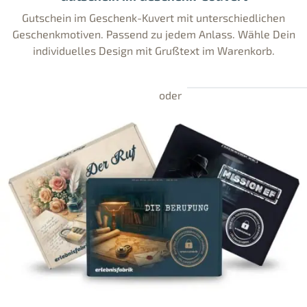
Gutschein im Geschenk-Kuvert mit unterschiedlichen
Geschenkmotiven. Passend zu jedem Anlass. Wähle Dein
individuelles Design mit Grußtext im Warenkorb.