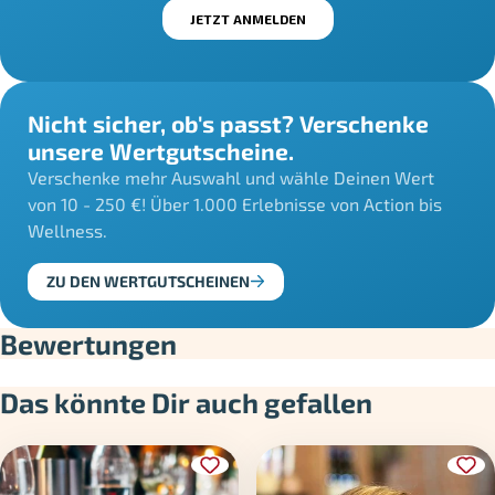
Nicht sicher, ob's passt? Verschenke
unsere Wertgutscheine.
Verschenke mehr Auswahl und wähle Deinen Wert
von 10 - 250 €! Über 1.000 Erlebnisse von Action bis
Wellness.
ZU DEN WERTGUTSCHEINEN
Bewertungen
Das könnte Dir auch gefallen