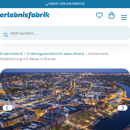
ÜBER 1.000 ERLEBNISSE
Erlebnisfabrik
|
Erlebnisgutscheine für jeden Anlass
|
Kulinarische
Stadtführung mit Rätsel in Bremen