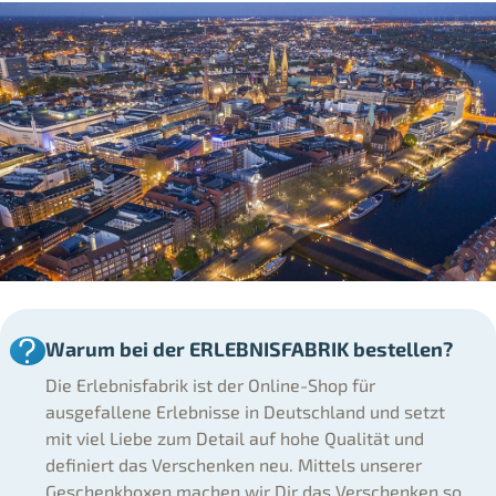
Warum bei der ERLEBNISFABRIK bestellen?
Die Erlebnisfabrik ist der Online-Shop für
ausgefallene Erlebnisse in Deutschland und setzt
mit viel Liebe zum Detail auf hohe Qualität und
definiert das Verschenken neu. Mittels unserer
Geschenkboxen machen wir Dir das Verschenken so