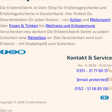
Die Erlebnisfabrik ist Dein Shop für Erlebnisgeschenke und
Erlebnisgutscheine in Deutschland. Hier findest Du
Geschenkideen für jeden Anlass – von
Action
und
Motorsport
über
Essen & Trinken
bis
Wellness und Entspannung
.
Verschenken neu denken! Die Erlebnisfabrik bietet zu jedem
Gutschein eine
Rätselbox
an: Das Verschenken wird zum
Erlebnis - mit Knobelspaß zum Gutschein.
Kontakt & Service
Mo - Fr 08:00 - 16:30 Uhr
0351 - 31 77 60 15
[email protected]
0152 - 51 56 85 08
Copyright © 2026 | Erlebnisfabrik
Über uns