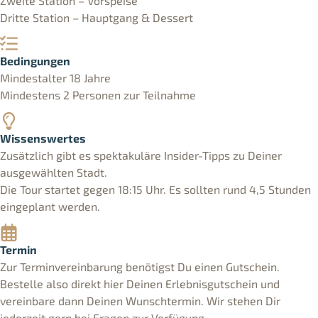
Zweite Station – Vorspeise
Dritte Station – Hauptgang & Dessert
Bedingungen
Mindestalter 18 Jahre
Mindestens 2 Personen zur Teilnahme
Wissenswertes
Zusätzlich gibt es spektakuläre Insider-Tipps zu Deiner
ausgewählten Stadt.
Die Tour startet gegen 18:15 Uhr. Es sollten rund 4,5 Stunden
eingeplant werden.
Termin
Zur Terminvereinbarung benötigst Du einen Gutschein.
Bestelle also direkt hier Deinen Erlebnisgutschein und
vereinbare dann Deinen Wunschtermin. Wir stehen Dir
jederzeit gern bei Fragen zur Verfügung.