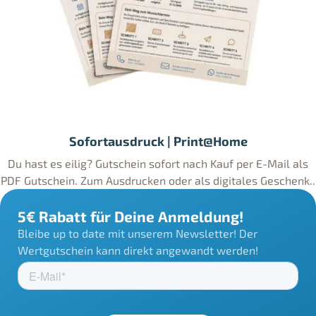
Sofortausdruck | Print@Home
Du hast es eilig? Gutschein sofort nach Kauf per E-Mail als
PDF Gutschein. Zum Ausdrucken oder als digitales Geschenk..
5€ Rabatt für Deine Anmeldung!
Bleibe up to date mit unserem Newsletter! Der
Wertgutschein kann direkt angewandt werden!