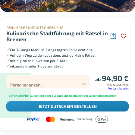
DEIN ERLEBNISGUTSCHEIN FÜR
Kulinarische Stadtführung mit Rätsel in
Bremen
Ein 3-Gänge Menü in 3 angesagten Top-Locations
Auf dem Weg zu den Locations löst du kleine Rätsel
mit digitalen Hinweisen per E-Mail
inklusive Insider Tipps zur Stadt
94,90
€
ab
Personenanzahl
inkl. MwSt.
zzgl.
Versandkosten
Sofort als PDF-Gutschein oder 1-2 Tage als hochwertiger Geschenkgutschein
JETZT GUTSCHEIN BESTELLEN
Rechnung