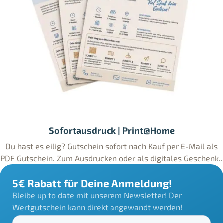
Sofortausdruck | Print@Home
Du hast es eilig? Gutschein sofort nach Kauf per E-Mail als
PDF Gutschein. Zum Ausdrucken oder als digitales Geschenk..
5€ Rabatt für Deine Anmeldung!
Bleibe up to date mit unserem Newsletter! Der
Wertgutschein kann direkt angewandt werden!