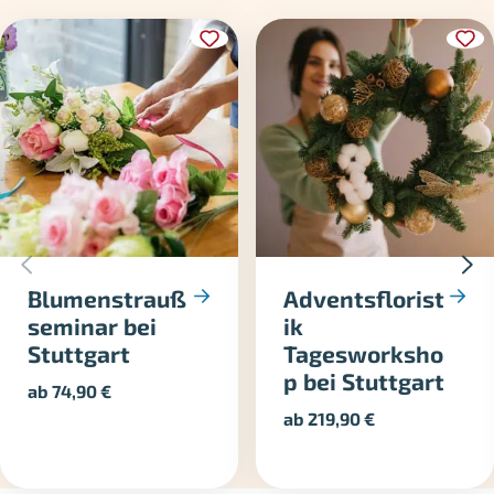
Blumenstrauß
Adventsflorist
seminar bei
ik
Stuttgart
Tagesworksho
p bei Stuttgart
ab
74,90
€
ab
219,90
€