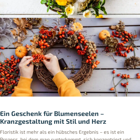
Ein Geschenk für Blumenseelen –
Kranzgestaltung mit Stil und Herz
Floristik ist mehr als ein hübsches Ergebnis – es ist ein
Prozess, bei dem man runterkommt, sich konzentriert und