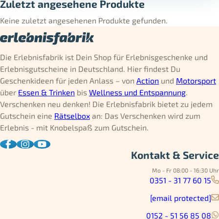
Zuletzt angesehene Produkte
Keine zuletzt angesehenen Produkte gefunden.
Die Erlebnisfabrik ist Dein Shop für Erlebnisgeschenke und
Erlebnisgutscheine in Deutschland. Hier findest Du
Geschenkideen für jeden Anlass – von
Action
und
Motorsport
über
Essen & Trinken
bis
Wellness und Entspannung
.
Verschenken neu denken! Die Erlebnisfabrik bietet zu jedem
Gutschein eine
Rätselbox
an: Das Verschenken wird zum
Erlebnis - mit Knobelspaß zum Gutschein.
Kontakt & Service
Mo - Fr 08:00 - 16:30 Uhr
0351 - 31 77 60 15
[email protected]
0152 - 51 56 85 08