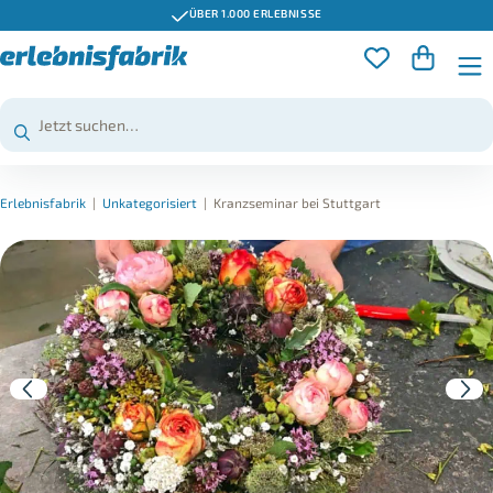
ÜBER 1.000 ERLEBNISSE
Erlebnisfabrik
|
Unkategorisiert
|
Kranzseminar bei Stuttgart