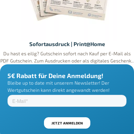
Sofortausdruck | Print@Home
Du hast es eilig? Gutschein sofort nach Kauf per E-Mail als
PDF Gutschein. Zum Ausdrucken oder als digitales Geschenk..
5€ Rabatt für Deine Anmeldung!
Bleibe up to date mit unserem Newsletter! Der
Wertgutschein kann direkt angewandt werden!