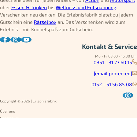
über
Essen & Trinken
bis
Wellness und Entspannung
.
Verschenken neu denken! Die Erlebnisfabrik bietet zu jedem
Gutschein eine
Rätselbox
an: Das Verschenken wird zum
Erlebnis - mit Knobelspaß zum Gutschein.
Kontakt & Service
Mo - Fr 08:00 - 16:30 Uhr
0351 - 31 77 60 15
[email protected]
0152 - 51 56 85 08
Copyright © 2026 | Erlebnisfabrik
Über uns
Impressum
Datenschutz
AGB