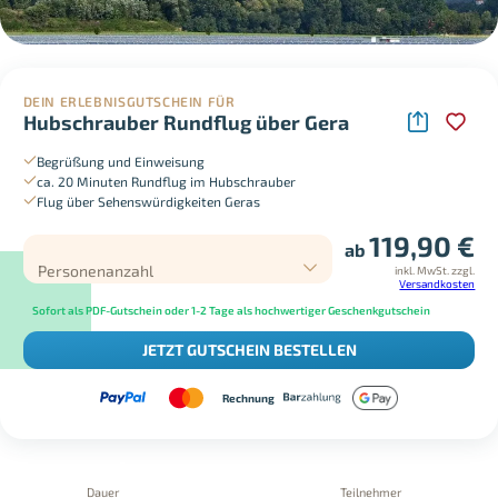
DEIN ERLEBNISGUTSCHEIN FÜR
Hubschrauber Rundflug über Gera
Begrüßung und Einweisung
ca. 20 Minuten Rundflug im Hubschrauber
Flug über Sehenswürdigkeiten Geras
119,90
€
ab
Personenanzahl
inkl. MwSt.
zzgl.
Versandkosten
Sofort als PDF-Gutschein oder 1-2 Tage als hochwertiger Geschenkgutschein
JETZT GUTSCHEIN BESTELLEN
Rechnung
Dauer
Teilnehmer