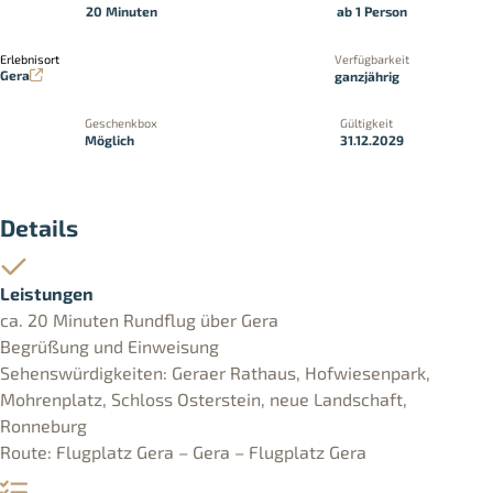
20 Minuten
ab 1 Person
Erlebnisort
Verfügbarkeit
Gera
ganzjährig
Geschenkbox
Gültigkeit
Möglich
31.12.2029
Details
Leistungen
ca. 20 Minuten Rundflug über Gera
Begrüßung und Einweisung
Sehenswürdigkeiten: Geraer Rathaus, Hofwiesenpark,
Mohrenplatz, Schloss Osterstein, neue Landschaft,
Ronneburg
Route: Flugplatz Gera – Gera – Flugplatz Gera