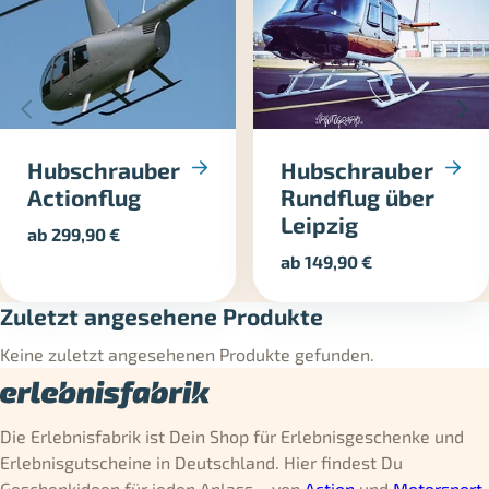
Hubschrauber
Hubschrauber
Actionflug
Rundflug über
Leipzig
ab
299,90
€
ab
149,90
€
Zuletzt angesehene Produkte
Keine zuletzt angesehenen Produkte gefunden.
Die Erlebnisfabrik ist Dein Shop für Erlebnisgeschenke und
Erlebnisgutscheine in Deutschland. Hier findest Du
Geschenkideen für jeden Anlass – von
Action
und
Motorsport