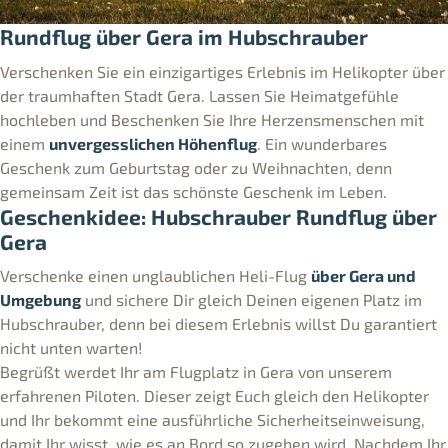
Rundflug über Gera im Hubschrauber
Verschenken Sie ein einzigartiges Erlebnis im Helikopter über
der traumhaften Stadt Gera. Lassen Sie Heimatgefühle
hochleben und Beschenken Sie Ihre Herzensmenschen mit
einem
unvergesslichen Höhenflug
. Ein wunderbares
Geschenk zum Geburtstag oder zu Weihnachten, denn
gemeinsam Zeit ist das schönste Geschenk im Leben.
Geschenkidee:
Hubschrauber Rundflug über
Gera
Verschenke einen unglaublichen Heli-Flug
über Gera und
Umgebung
und sichere Dir gleich Deinen eigenen Platz im
Hubschrauber, denn bei diesem Erlebnis willst Du garantiert
nicht unten warten!
Begrüßt werdet Ihr am Flugplatz in Gera von unserem
erfahrenen Piloten. Dieser zeigt Euch gleich den Helikopter
und Ihr bekommt eine ausführliche Sicherheitseinweisung,
damit Ihr wisst, wie es an Bord so zugehen wird. Nachdem Ihr