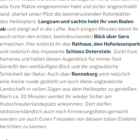
alle Eure Plätze eingenommen habt und sicher angeschnallt
seid, startet unser Pilot die beeindruckenden Rotorblätter
des Helikopters.
Langsam und sachte hebt Ihr vom Boden
ab
und steigt auf in die Lüfte. Nach einigen Minuten könnt Ihr
auch schon den ersten, beeindruckenden
Blick über Gera
erhaschen. Hier erblickt Ihr das
Rathaus, den Hofwiesenpark
und natürlich das imposante
Schloss Osterstein
. Zückt Eure
Kameras und haltet diesen Augenblick für immer fest.
Genießt den weitläufigen Blick und die unglaubliche
Schönheit der Natur. Auch über
Ronneburg
wird natürlich
eine kleine runde gedreht um auch diese unglaubliche
Landschaft in vollen Zügen aus dem Helikopter zu genießen.
Nach ca. 20 Minuten werdet Ihr wieder Sicher am
Hubschrauberlandeplatz ankommen. Dort dürfen
selbstverständlich auch noch Erinnerungsfotos gemacht
werden um auch Euren Freunden von diesem tollen Erlebnis
berichten zu können.