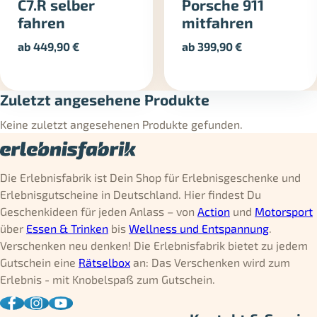
C7.R selber
Porsche 911
fahren
mitfahren
ab
449,90
€
ab
399,90
€
Zuletzt angesehene Produkte
Keine zuletzt angesehenen Produkte gefunden.
Die Erlebnisfabrik ist Dein Shop für Erlebnisgeschenke und
Erlebnisgutscheine in Deutschland. Hier findest Du
Geschenkideen für jeden Anlass – von
Action
und
Motorsport
über
Essen & Trinken
bis
Wellness und Entspannung
.
Verschenken neu denken! Die Erlebnisfabrik bietet zu jedem
Gutschein eine
Rätselbox
an: Das Verschenken wird zum
Erlebnis - mit Knobelspaß zum Gutschein.