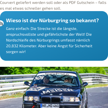
Courvert geliefert werden soll oder als PDF Gutschein – falls
es mal etwas schneller gehen soll.
Wieso ist der Nürburgring so bekannt?
Ganz einfach: Die Strecke ist die längste,
anspruchsvollste und gefährlichste der Welt! Die
Nordschleife des Nürburgrings umfasst nämlich
20,832 Kilometer. Aber keine Angst für Sicherheit
sorgen wir!