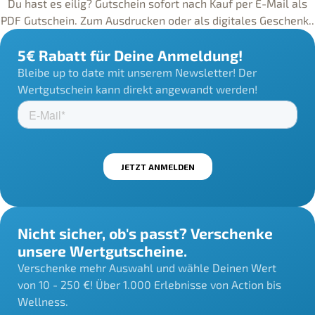
Du hast es eilig? Gutschein sofort nach Kauf per E-Mail als
PDF Gutschein. Zum Ausdrucken oder als digitales Geschenk..
5€ Rabatt für Deine Anmeldung!
Bleibe up to date mit unserem Newsletter! Der
Wertgutschein kann direkt angewandt werden!
Nicht sicher, ob's passt? Verschenke
unsere Wertgutscheine.
Verschenke mehr Auswahl und wähle Deinen Wert
von 10 - 250 €! Über 1.000 Erlebnisse von Action bis
Wellness.