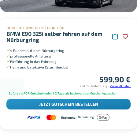
DEIN ERLEBNISGUTSCHEIN FÜR
BMW E90 325i selber fahren auf dem
Nürburgring
4 Runden auf dem Nürburgering
professionelle Anleitung
Einführung in das Fahrzeug
Helm und Balaklava (Sturmhaube)
599,90
€
inkl. 19 % MwSt.
zzgl.
Versandkosten
Sofort als PDF-Gutschein oder 1-2 Tage als hochwertiger Geschenkgutschein
JETZT GUTSCHEIN BESTELLEN
Rechnung