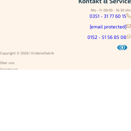
Kontakt & Service
Mo - Fr 08:00 - 16:30 Uhr
0351 - 31 77 60 15
[email protected]
0152 - 51 56 85 08
Copyright © 2026 | Erlebnisfabrik
Über uns
Impressum
Datenschutz
AGB
Umtausch
Widerruf
Versandarten
Jobs
Rechnung