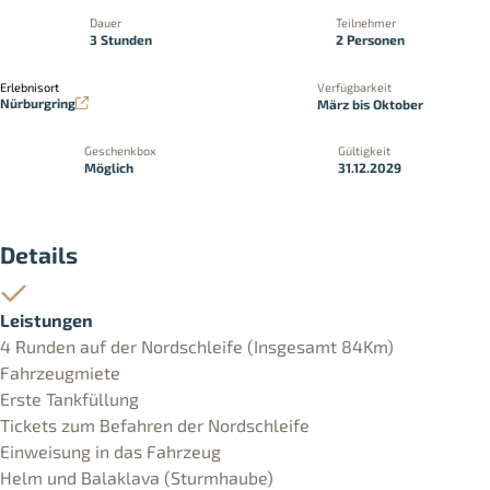
Dauer
Teilnehmer
3 Stunden
2 Personen
Erlebnisort
Verfügbarkeit
Nürburgring
März bis Oktober
Geschenkbox
Gültigkeit
Möglich
31.12.2029
Details
Leistungen
4 Runden auf der Nordschleife (Insgesamt 84Km)
Fahrzeugmiete
Erste Tankfüllung
Tickets zum Befahren der Nordschleife
Einweisung in das Fahrzeug
Helm und Balaklava (Sturmhaube)