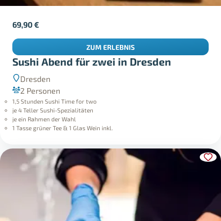
69,90
€
ZUM ERLEBNIS
Sushi Abend für zwei in Dresden
Dresden
2 Personen
1,5 Stunden Sushi Time for two
je 4 Teller Sushi-Spezialitäten
je ein Rahmen der Wahl
1 Tasse grüner Tee & 1 Glas Wein inkl.