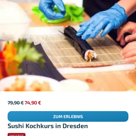
79,90
€
74,90
€
ZUM ERLEBNIS
Sushi Kochkurs in Dresden
ANGEBOT