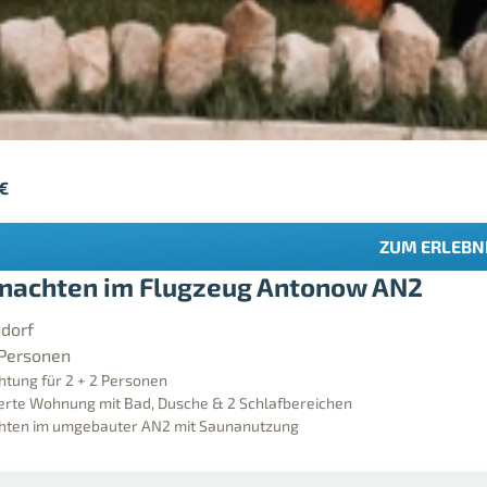
€
ZUM ERLEBN
nachten im Flugzeug Antonow AN2
ndorf
 Personen
tung für 2 + 2 Personen
ierte Wohnung mit Bad, Dusche & 2 Schlafbereichen
hten im umgebauter AN2 mit Saunanutzung