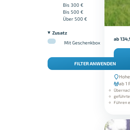
Bis 300 €
Bis 500 €
Über 500 €
Zusatz
ab
134
Mit Geschenkbox
FILTER ANWENDEN
Alpa
Hohe
ab 1 
Übernach
geführt
Führen 