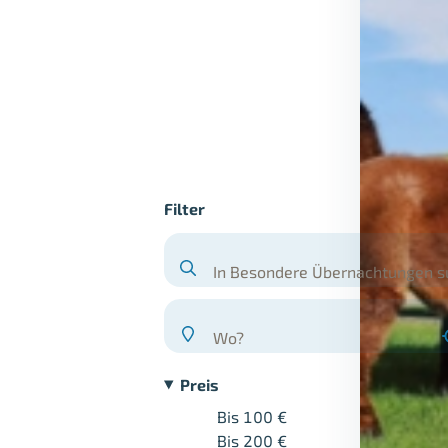
Filter
In Besondere Übernachtungen 
Wo?
Preis
Bis 100 €
Bis 200 €