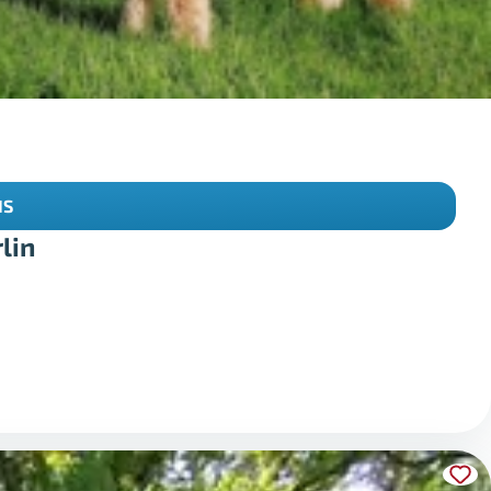
IS
lin