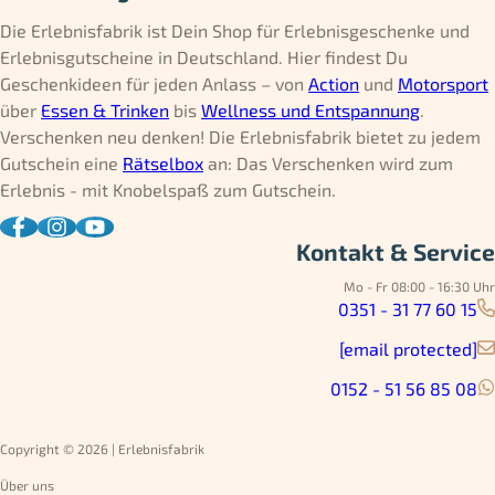
Die Erlebnisfabrik ist Dein Shop für Erlebnisgeschenke und
Erlebnisgutscheine in Deutschland. Hier findest Du
Geschenkideen für jeden Anlass – von
Action
und
Motorsport
über
Essen & Trinken
bis
Wellness und Entspannung
.
Verschenken neu denken! Die Erlebnisfabrik bietet zu jedem
Gutschein eine
Rätselbox
an: Das Verschenken wird zum
Erlebnis - mit Knobelspaß zum Gutschein.
Kontakt & Service
Mo - Fr 08:00 - 16:30 Uhr
0351 - 31 77 60 15
[email protected]
0152 - 51 56 85 08
Copyright © 2026 | Erlebnisfabrik
Über uns