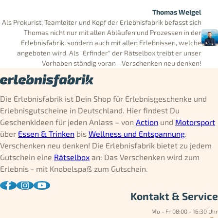
Thomas Weigel
Als Prokurist, Teamleiter und Kopf der Erlebnisfabrik befasst sich
Thomas nicht nur mit allen Abläufen und Prozessen in der
Erlebnisfabrik, sondern auch mit allen Erlebnissen, welche
angeboten wird. Als "Erfinder" der Rätselbox treibt er unser
Vorhaben ständig voran - Verschenken neu denken!
Die Erlebnisfabrik ist Dein Shop für Erlebnisgeschenke und
Erlebnisgutscheine in Deutschland. Hier findest Du
Geschenkideen für jeden Anlass – von
Action
und
Motorsport
über
Essen & Trinken
bis
Wellness und Entspannung
.
Verschenken neu denken! Die Erlebnisfabrik bietet zu jedem
Gutschein eine
Rätselbox
an: Das Verschenken wird zum
Erlebnis - mit Knobelspaß zum Gutschein.
Kontakt & Service
Mo - Fr 08:00 - 16:30 Uhr