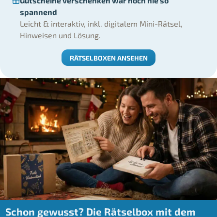
Gutscheine verschenken war noch nie so
spannend
Leicht & interaktiv, inkl. digitalem Mini-Rätsel,
Hinweisen und Lösung.
RÄTSELBOXEN ANSEHEN
Schon gewusst? Die Rätselbox mit dem