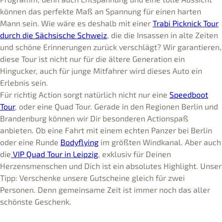
können das perfekte Maß an Spannung für einen harten
Mann sein. Wie wäre es deshalb mit einer
Trabi Picknick Tour
durch die Sächsische Schweiz
, die die Insassen in alte Zeiten
und schöne Erinnerungen zurück verschlägt? Wir garantieren,
diese Tour ist nicht nur für die ältere Generation ein
Hingucker, auch für junge Mitfahrer wird dieses Auto ein
Erlebnis sein.
Für richtig Action sorgt natürlich nicht nur eine
Speedboot
Tour
, oder eine Quad Tour. Gerade in den Regionen Berlin und
Brandenburg können wir Dir besonderen Actionspaß
anbieten. Ob eine Fahrt mit einem echten Panzer bei Berlin
oder eine Runde
Bodyflying
im größten Windkanal. Aber auch
die
VIP Quad Tour in Leipzig
, exklusiv für Deinen
Herzensmenschen und Dich ist ein absolutes Highlight. Unser
Tipp: Verschenke unsere Gutscheine gleich für zwei
Personen. Denn gemeinsame Zeit ist immer noch das aller
schönste Geschenk.