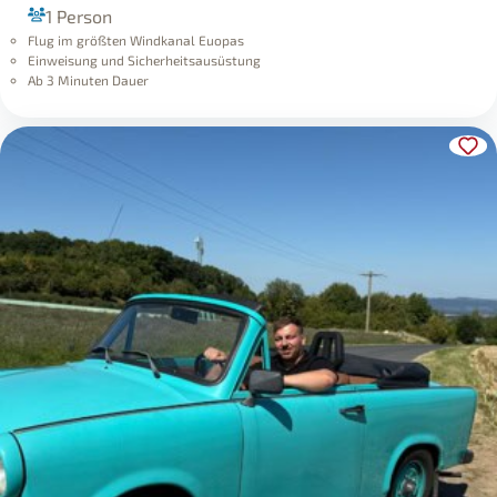
1 Person
Flug im größten Windkanal Euopas
Einweisung und Sicherheitsausüstung
Ab 3 Minuten Dauer