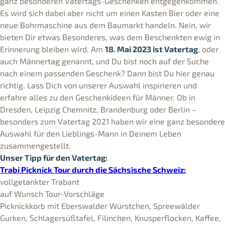
ganz besonderen Vatertags-Geschenken entgegenkommen.
Es wird sich dabei aber nicht um einen Kasten Bier oder eine
neue Bohrmaschine aus dem Baumarkt handeln. Nein, wir
bieten Dir etwas Besonderes, was dem Beschenkten ewig in
Erinnerung bleiben wird. Am
18. Mai 2023 ist Vatertag
, oder
auch Männertag genannt, und Du bist noch auf der Suche
nach einem passenden Geschenk? Dann bist Du hier genau
richtig. Lass Dich von unserer Auswahl inspirieren und
erfahre alles zu den Geschenkideen für Männer. Ob in
Dresden, Leipzig Chemnitz, Brandenburg oder Berlin –
besonders zum Vatertag 2021 haben wir eine ganz besondere
Auswahl für den Lieblings-Mann in Deinem Leben
zusammengestellt.
Unser Tipp für den Vatertag:
Trabi Picknick Tour durch die Sächsische Schweiz:
vollgetankter Trabant
auf Wunsch Tour-Vorschläge
Picknickkorb mit Eberswalder Würstchen, Spreewälder
Gurken, Schlagersüßtafel, Filinchen, Knusperflocken, Kaffee,