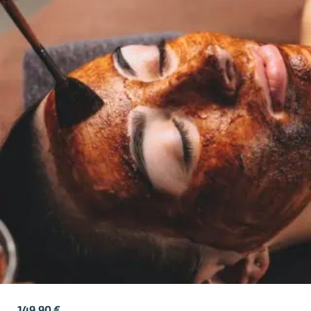
149,90
€