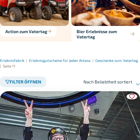
Action zum Vatertag
Bier Erlebnisse zum
Vatertag
Erlebnisfabrik
|
Erlebnisgutscheine für jeden Anlass
|
Geschenke zum Vatertag
|
Seite 11
FILTER ÖFFNEN
Nach Beliebtheit sortiert