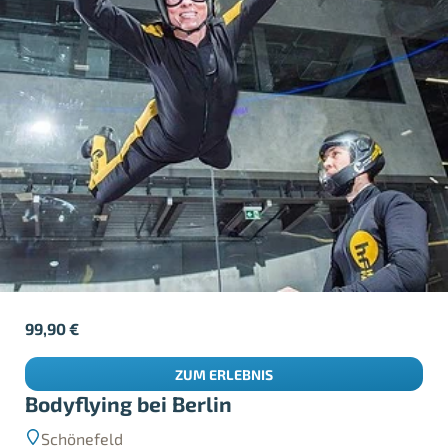
99,90
€
ZUM ERLEBNIS
Bodyflying bei Berlin
Schönefeld